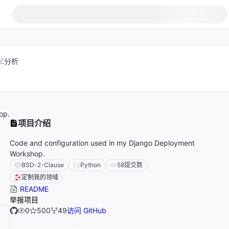
分析
op.
项目介绍
Code and configuration used in my Django Deployment
Workshop.
BSD-2-Clause
Python
58
提交数
定制我的领域
README
举报项目
0
500
49
访问 GitHub