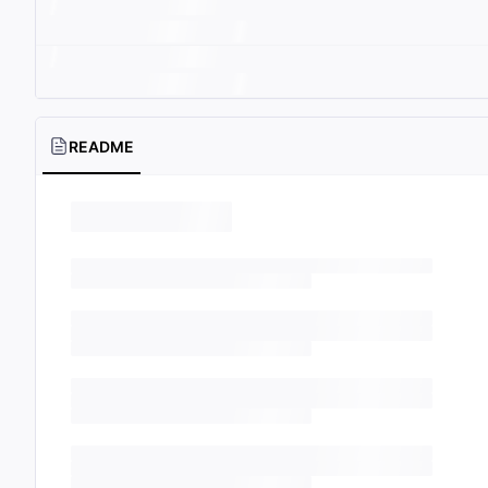
README