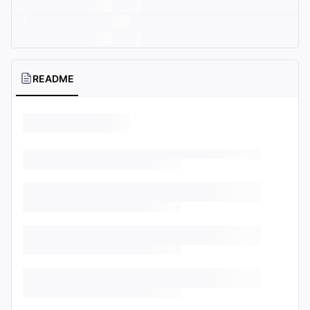
README