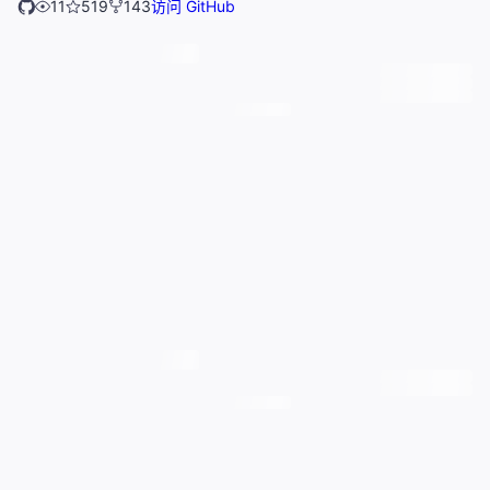
11
519
143
访问 GitHub