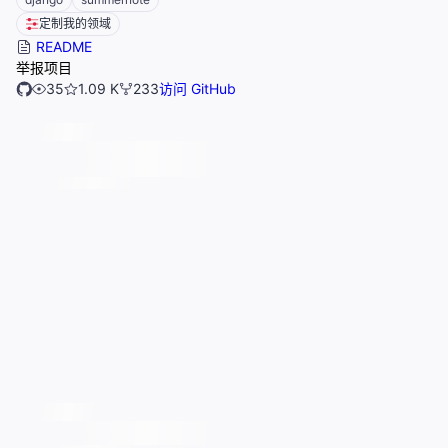
定制我的领域
README
举报项目
35
1.09 K
233
访问 GitHub