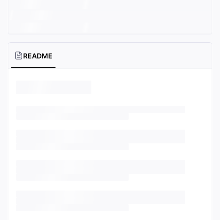
README