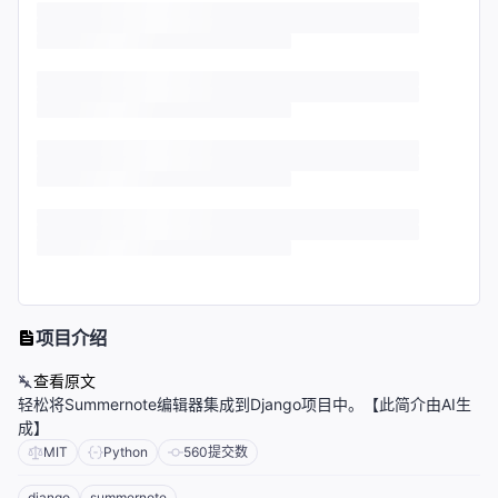
项目介绍
查看原文
轻松将Summernote编辑器集成到Django项目中。【此简介由AI生
成】
MIT
Python
560
提交数
django
summernote