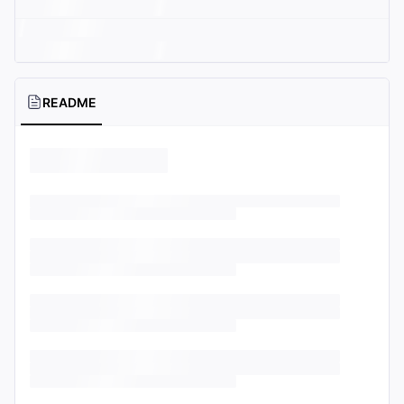
README