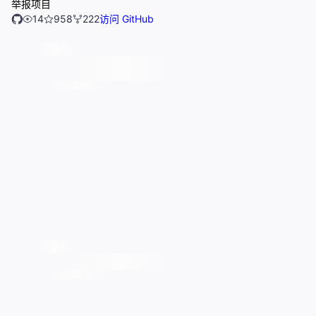
举报项目
14
958
222
访问 GitHub