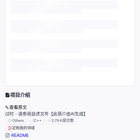
项目介绍
查看原文
过时 - 请参阅自述文件【此简介由AI生成】
Others
C++
2.79 K
提交数
定制我的领域
README