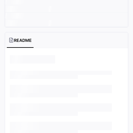
README