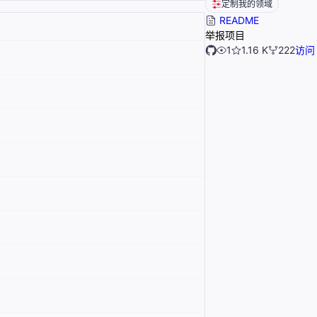
定制我的领域
README
举报项目
1
1.16 K
222
访问 