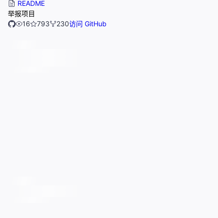
README
举报项目
16
793
230
访问 GitHub