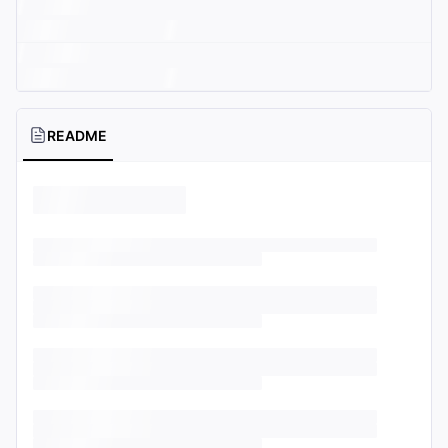
README