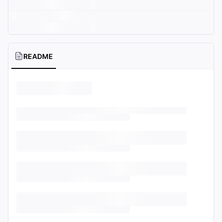
README