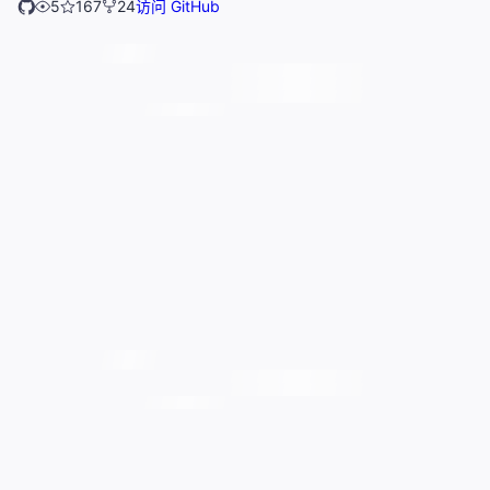
5
167
24
访问 GitHub