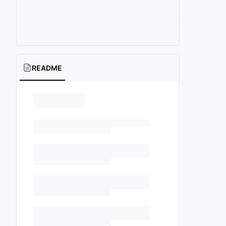
README