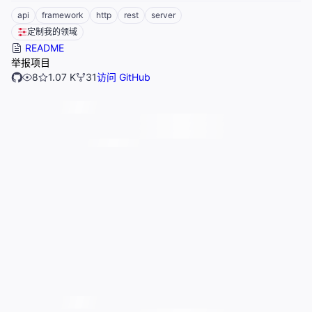
api
framework
http
rest
server
定制我的领域
README
举报项目
8
1.07 K
31
访问 GitHub