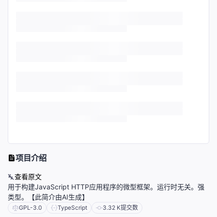
项目介绍
查看原文
用于构建JavaScript HTTP应用程序的微型框架。运行时无关。强
类型。【此简介由AI生成】
GPL-3.0
TypeScript
3.32 K
提交数