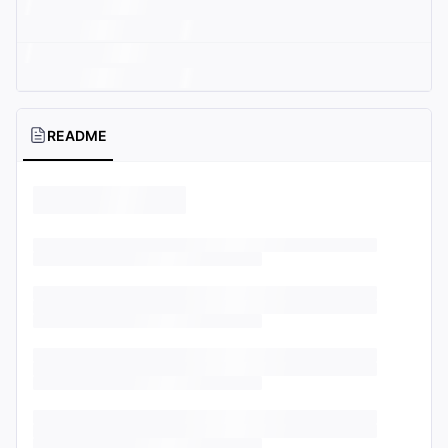
README