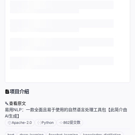
项目介绍
查看原文
易用NLP：一款全面且易于使用的自然语言处理工具包【此简介由
AI生成】
Apache-2.0
Python
862
提交数
bert
deep-learning
fewshot-learning
knowledge-distillation