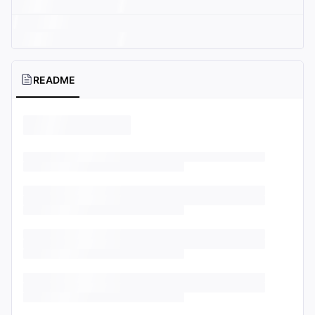
README