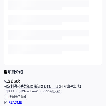
项目介绍
查看原文
可定制滑动手势视图控制器容器。【此简介由AI生成】
MIT
Objective-C
302
提交数
定制我的领域
README