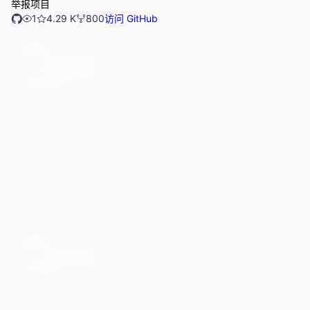
举报项目
1
4.29 K
800
访问 GitHub