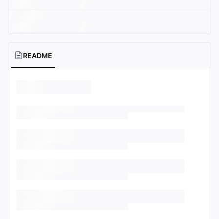
README