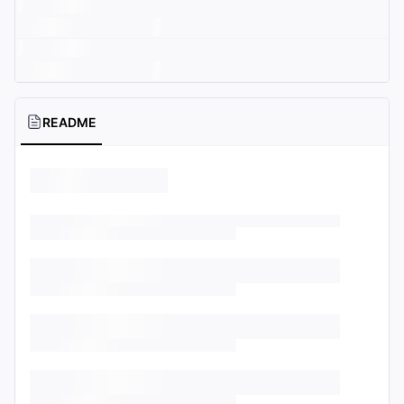
README