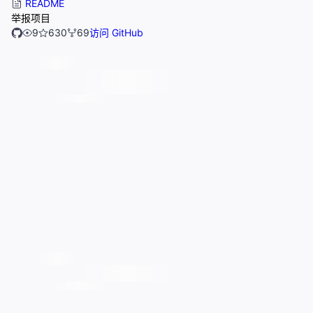
README
举报项目
9
630
69
访问 GitHub