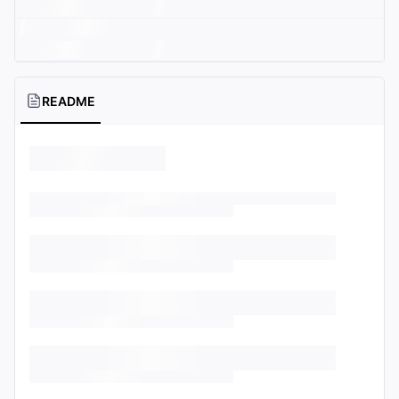
README