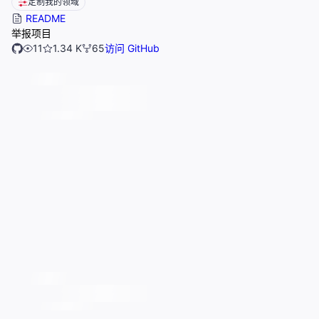
定制我的领域
README
举报项目
11
1.34 K
65
访问 GitHub