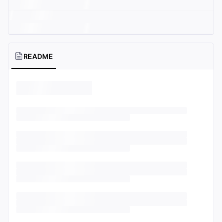
README