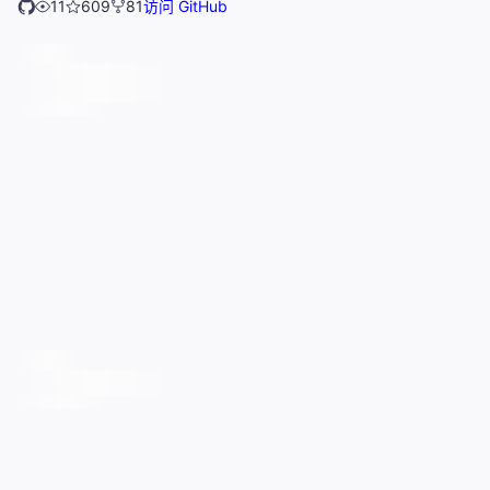
11
609
81
访问 GitHub