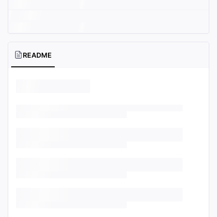
README