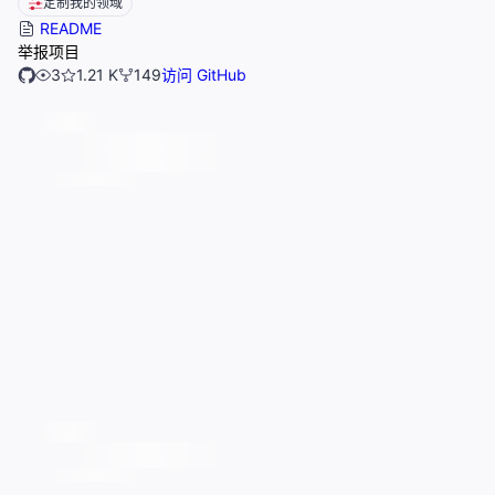
定制我的领域
README
举报项目
3
1.21 K
149
访问 GitHub