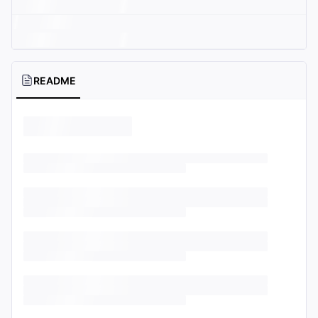
README