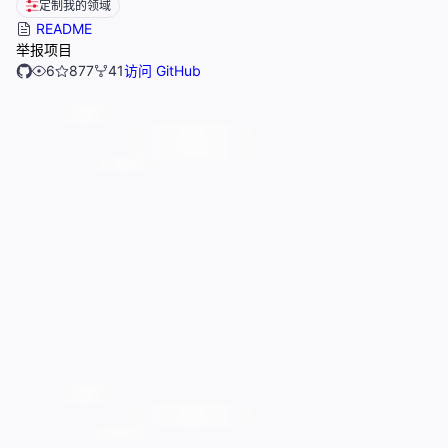
定制我的领域
README
举报项目
6
877
41
访问 GitHub