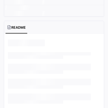
README