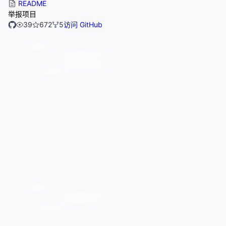
README
举报项目
39
672
5
访问 GitHub