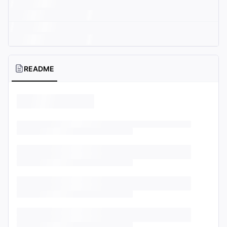
README