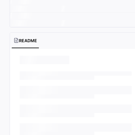
README