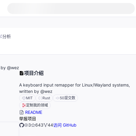
分析
n by @wez
项目介绍
A keyboard input remapper for Linux/Wayland systems,
written by @wez
MIT
Rust
50
提交数
定制我的领域
README
举报项目
3
643
44
访问 GitHub