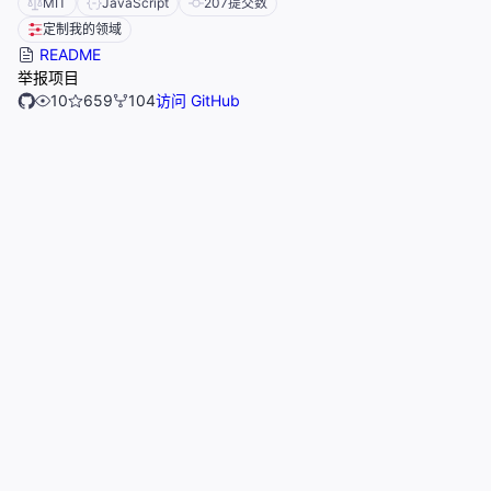
MIT
JavaScript
207
提交数
定制我的领域
README
举报项目
10
659
104
访问 GitHub