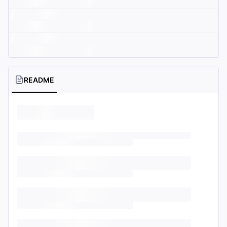
README