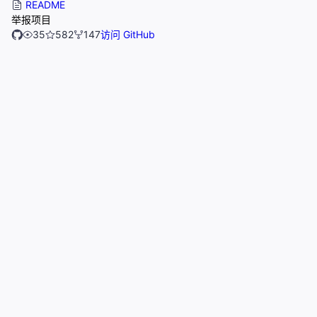
README
举报项目
35
582
147
访问 GitHub