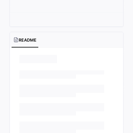
README