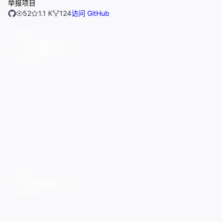
举报项目
52
1.1 K
124
访问 GitHub