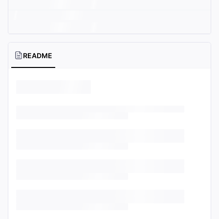
README