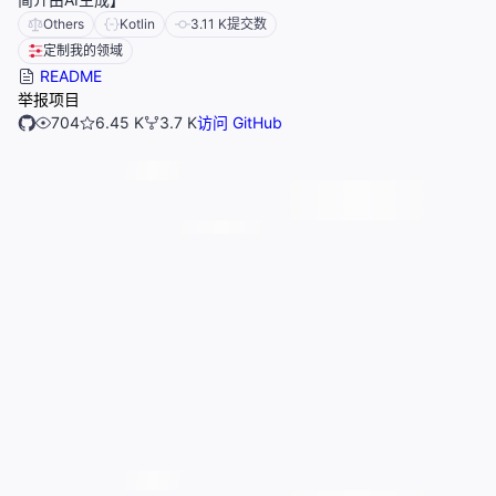
Others
Kotlin
3.11 K
提交数
定制我的领域
README
举报项目
704
6.45 K
3.7 K
访问 GitHub