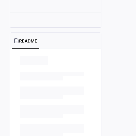
README