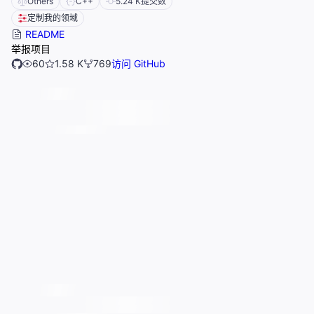
Others
C++
5.24 K
提交数
定制我的领域
README
举报项目
60
1.58 K
769
访问 GitHub