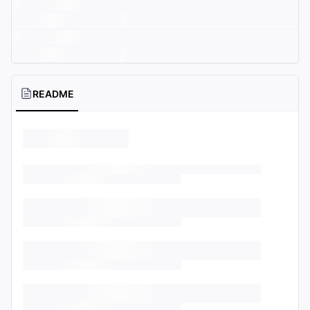
README