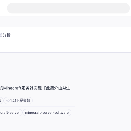
分析
Minecraft服务器实现【此简介由AI生
t
1.21 K
提交数
craft-server
minecraft-server-software