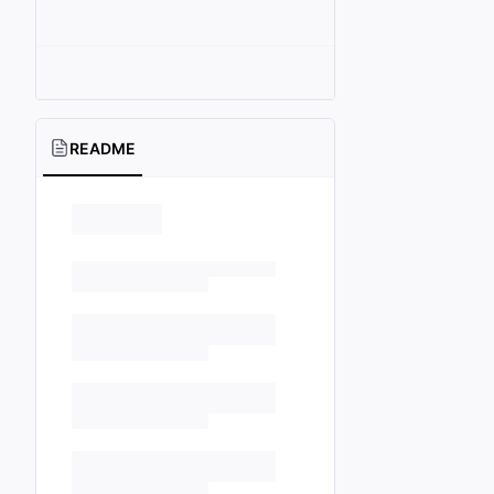
README