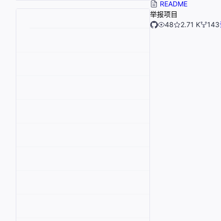
README
举报项目
48
2.71 K
143