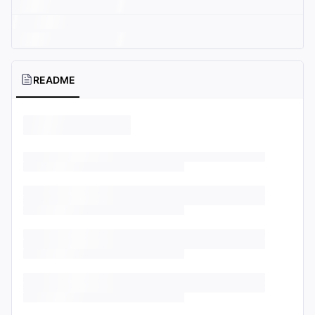
README