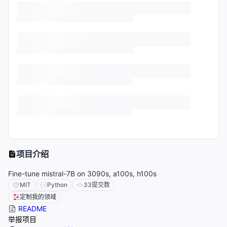
项目介绍
Fine-tune mistral-7B on 3090s, a100s, h100s
MIT
Python
33
提交数
定制我的领域
README
举报项目