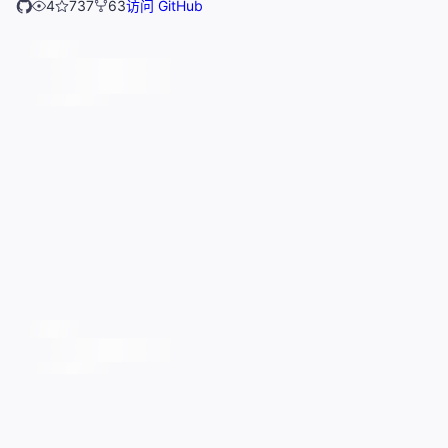
4
737
63
访问 GitHub