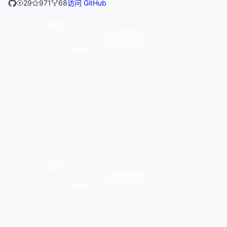
29
971
68
访问 GitHub