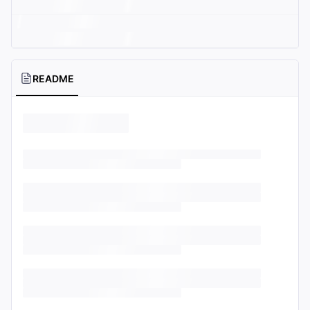
README