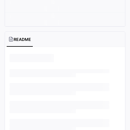
README