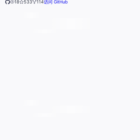
18
533
114
访问 GitHub