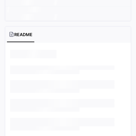
README