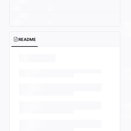
README