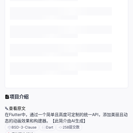
项目介绍
查看原文
在Flutter中，通过一个简单且高度可定制的统一API，添加美丽且动
态的动画效果和构建器。【此简介由AI生成】
BSD-3-Clause
Dart
258
提交数