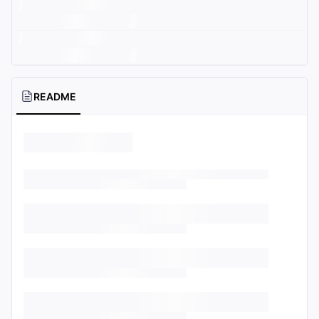
README