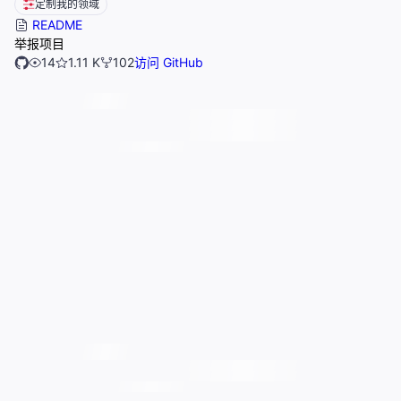
定制我的领域
README
举报项目
14
1.11 K
102
访问 GitHub