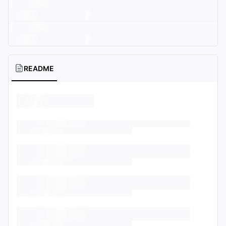
README