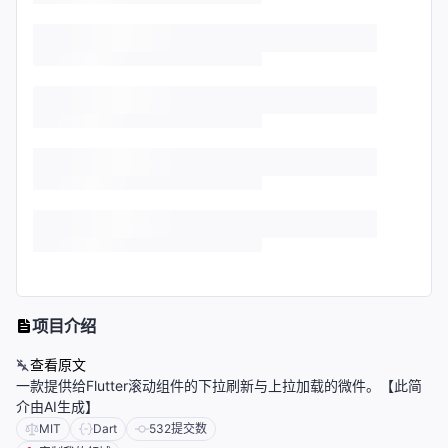
项目介绍
查看原文
一款提供给Flutter滚动组件的下拉刷新与上拉加载的微件。【此简
介由AI生成】
MIT
Dart
532
提交数