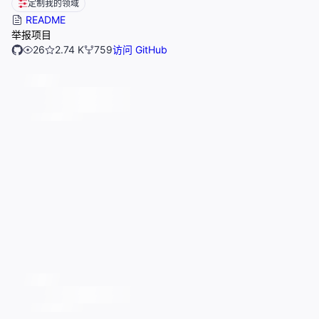
定制我的领域
README
举报项目
26
2.74 K
759
访问 GitHub