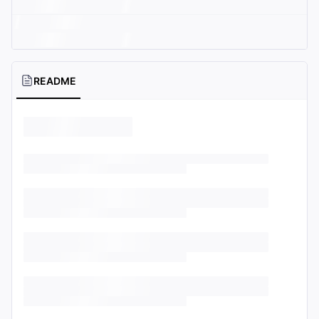
README