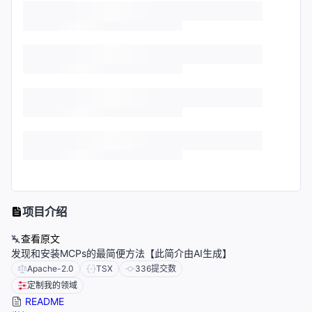
项目介绍
查看原文
发现和安装MCPs的最简便方法【此简介由AI生成】
Apache-2.0
TSX
336
提交数
定制我的领域
README