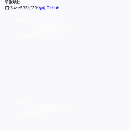
举报项目
4
535
39
访问 GitHub