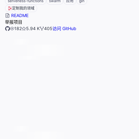
serverless-functions
swarm
应用
gin
定制我的领域
README
举报项目
182
5.94 K
405
访问 GitHub