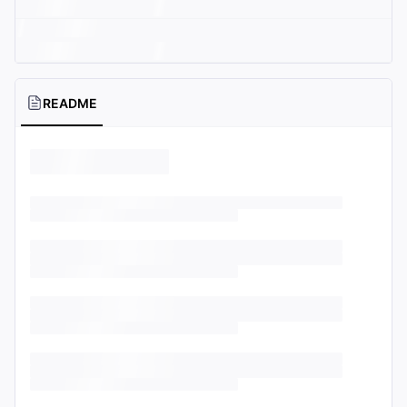
README