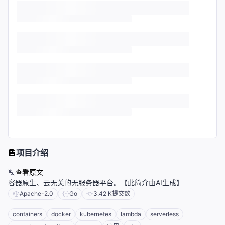
项目介绍
查看原文
容器原生、云无关的无服务器平台。【此简介由AI生成】
Apache-2.0
Go
3.42 K
提交数
containers
docker
kubernetes
lambda
serverless