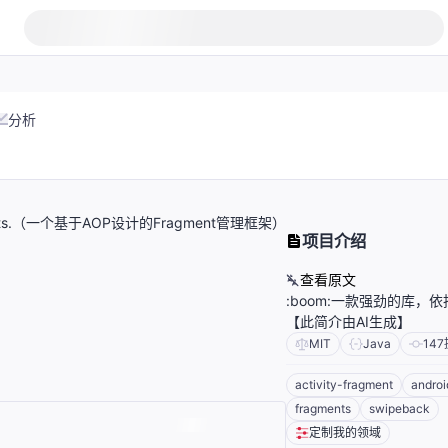
分析
 Fragments.（一个基于AOP设计的Fragment管理框架）
项目介绍
查看原文
:boom:一款强劲的库，依
【此简介由AI生成】
MIT
Java
147
activity-fragment
androi
fragments
swipeback
定制我的领域