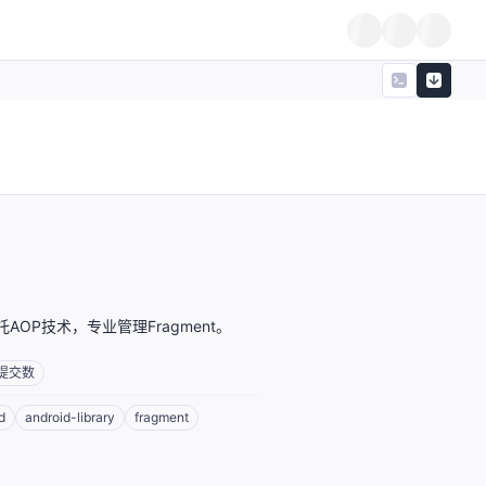
托AOP技术，专业管理Fragment。
提交数
d
android-library
fragment