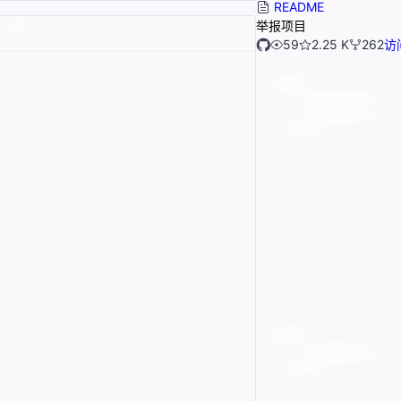
README
举报项目
59
2.25 K
262
访问