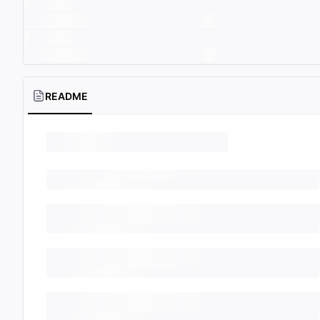
README