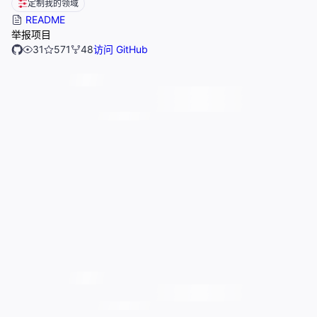
定制我的领域
README
举报项目
31
571
48
访问 GitHub