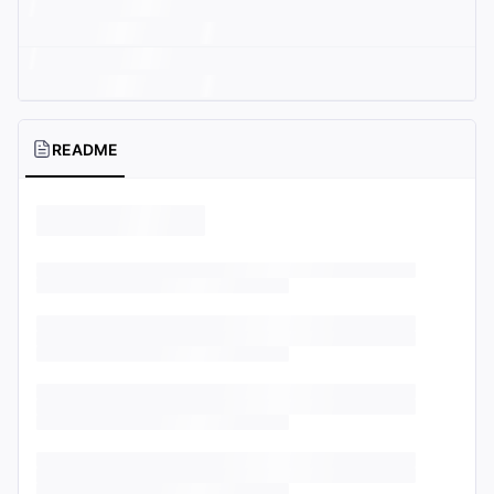
README