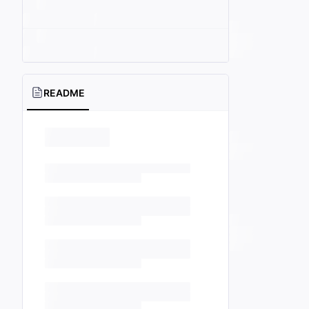
README