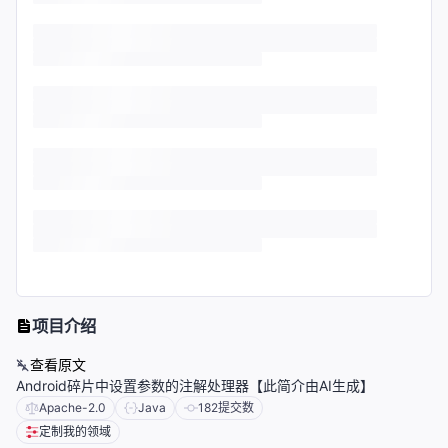
项目介绍
查看原文
Android碎片中设置参数的注解处理器【此简介由AI生成】
Apache-2.0
Java
182
提交数
定制我的领域