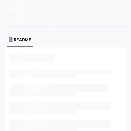
README