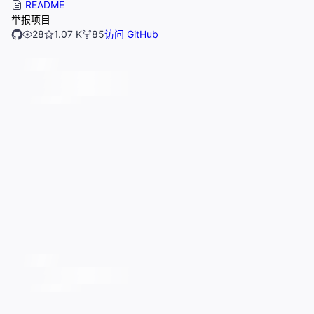
README
举报项目
28
1.07 K
85
访问 GitHub