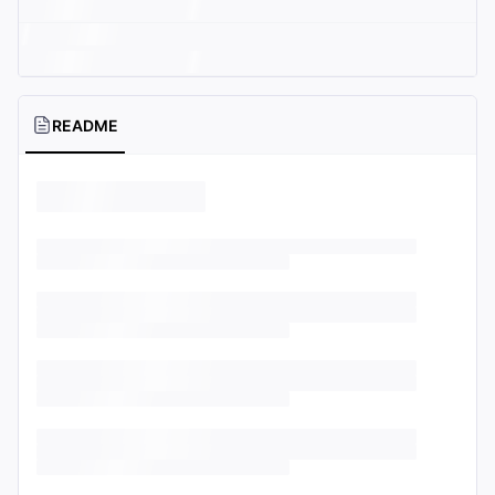
README