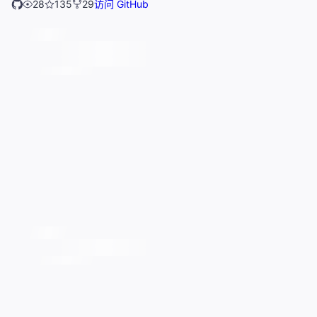
28
135
29
访问 GitHub