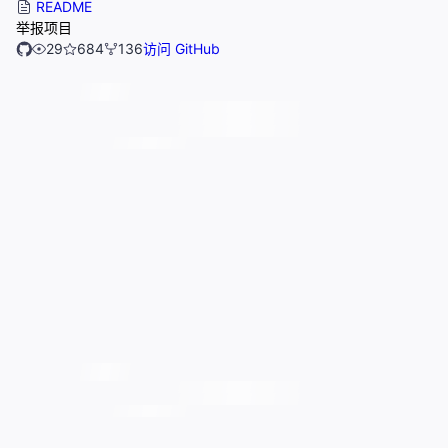
README
举报项目
29
684
136
访问 GitHub