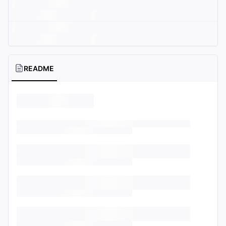
README