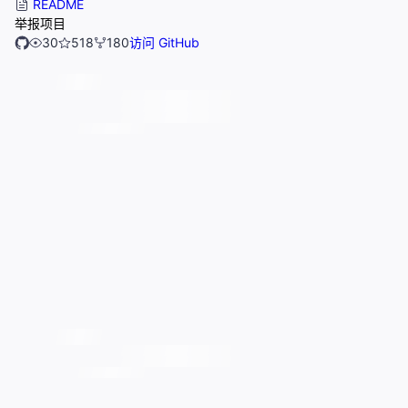
README
举报项目
30
518
180
访问 GitHub