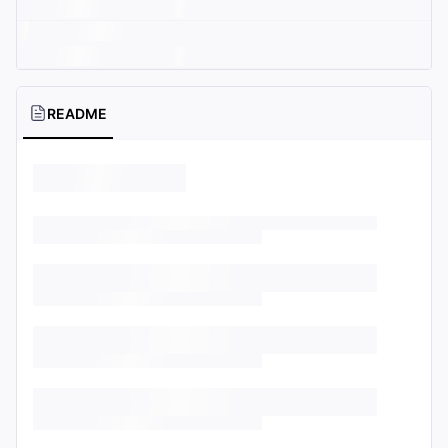
README