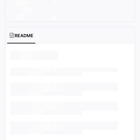
README