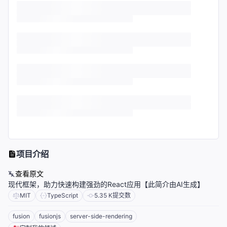
项目介绍
查看原文
现代框架，助力快速构建强劲的React应用【此简介由AI生成】
MIT
TypeScript
5.35 K
提交数
fusion
fusionjs
server-side-rendering