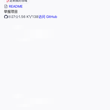
定制我的领域
README
举报项目
27
1.56 K
138
访问 GitHub