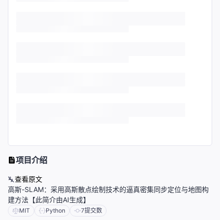
项目介绍
查看原文
高斯-SLAM：采用高斯散点绘制技术的逼真密集同步定位与地图构
建方法【此简介由AI生成】
MIT
Python
7
提交数