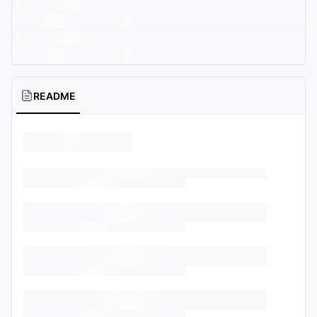
README