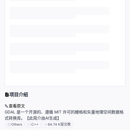
项目介绍
查看原文
GDAL 是一个开源的、遵循 MIT 许可的栅格和矢量地理空间数据格
式转换库。【此简介由AI生成】
Others
C++
64.74 K
提交数