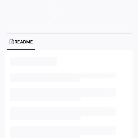
README