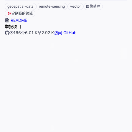
geospatial-data
remote-sensing
vector
图像处理
定制我的领域
README
举报项目
166
6.01 K
2.92 K
访问 GitHub