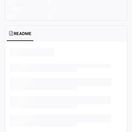
README