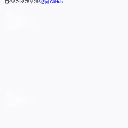
57
875
266
访问 GitHub