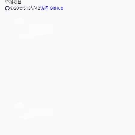
举报项目
20
513
42
访问 GitHub