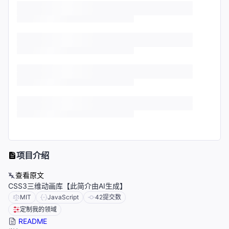
项目介绍
查看原文
CSS3三维动画库【此简介由AI生成】
MIT
JavaScript
42
提交数
定制我的领域
README