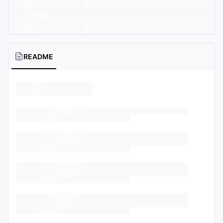
README